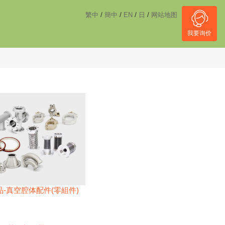
------------------------------------
NULL
//
/
/
/
/
繁中
簡中
EN
日
网站地图
我要询价
-真空腔体配件(零組件)