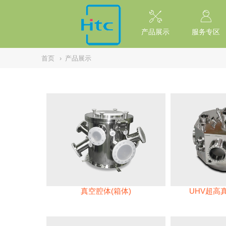
// replaced by scott on 2026/7/20 reason: high risk: Unsafe Implementa
产品展示
服务专区
首页
›
产品展示
真空腔体(箱体)
UHV超高