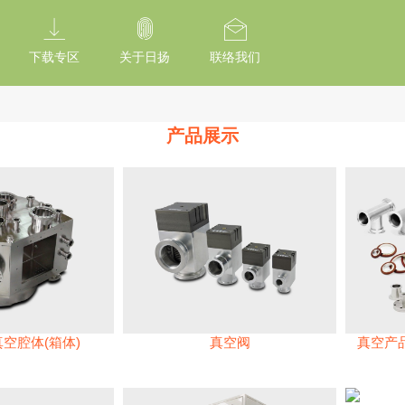
tion Of Subresource Integrity /*
*/ // --------------------------------------------
下载专区
关于日扬
联络我们
产品展示
真空腔体(箱体)
真空阀
真空产品