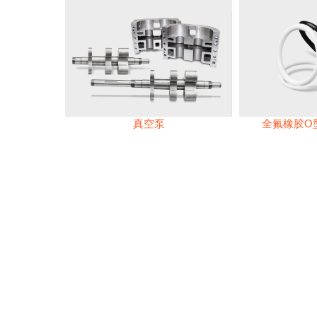
真空泵
全氟橡胶O型