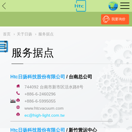
// replaced by scott on 2026/7/20 reason: high risk: Unsafe
Implementation Of Subresource Integrity /*
*/ // ------------------------------
--------------------------------------------------
NULL
//
我要询价
首页
›
关于日扬
›
服务据点
服务据点
Htc日扬科技股份有限公司
/ 台南总公司
744092 台南市新市区活水路8号
+886-6-2460296
+886-6-5995055
www.
htcvacuum.com
ec@high-light.com.tw
Htc日扬科技股份有限公司
/ 新竹营运中心