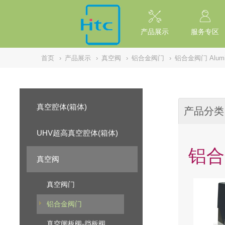
// replaced by scott on 2026/7/20 reason: high risk: Unsafe Implementa
产品展示
服务专区
首页
›
产品展示
›
真空阀
›
铝合金阀门
›
铝合金阀门 Alumin
真空腔体(箱体)
产品分类
UHV超高真空腔体(箱体)
铝合金
真空阀
真空阀门
铝合金阀门
真空闸板阀-挡板阀