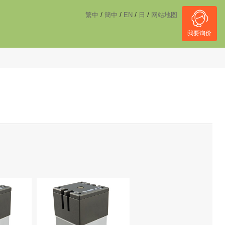
------------------------------------
NULL
//
/
/
/
/
繁中
簡中
EN
日
网站地图
我要询价