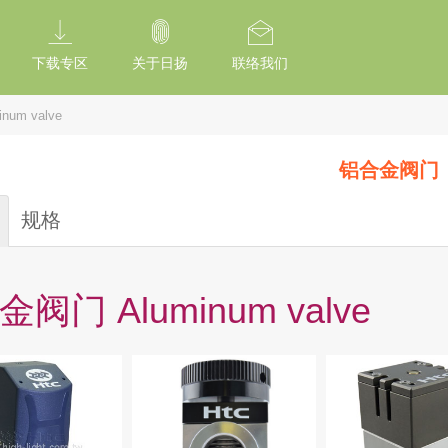
tion Of Subresource Integrity /*
*/ // --------------------------------------------
下载专区
关于日扬
联络我们
um valve
铝合金阀门
规格
阀门 Aluminum valve