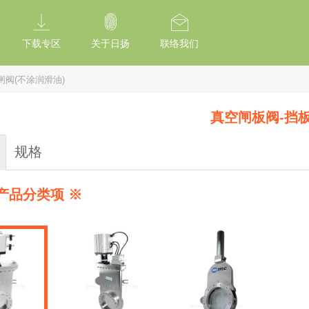
tion Of Subresource Integrity /*
*/ // --------------------------------------------
下载专区
关于日扬
联络我们
闸阀(不涂润滑油)
真空闸板阀-挡
规格
产品分类项 ※