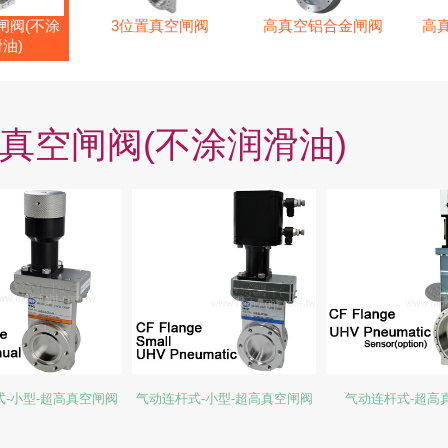
闸阀(不涂
3位置真空闸阀
高真空铝合金闸阀
高
油)
真空闸阀(不涂润滑油)
-小型-超高真空闸阀
气动连杆式-小型-超高真空闸阀
气动连杆式-超高