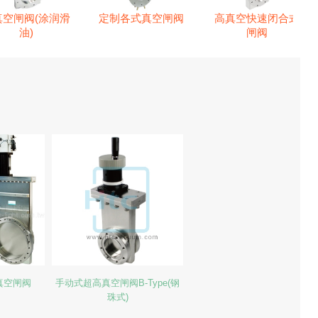
真空闸阀(涂润滑
定制各式真空闸阀
高真空快速闭合式
油)
闸阀
真空闸阀
手动式超高真空闸阀B-Type(钢
珠式)