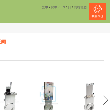
------------------------------------
NULL
//
/
/
/
/
繁中
簡中
EN
日
网站地图
我要询价
板阀