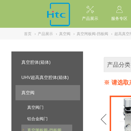
// replaced by scott on 2026/7/20 reason: high risk: Unsafe Implementa
产品展示
服务专区
首页
›
产品展示
›
真空阀
›
真空闸板阀-挡板阀
›
超高真空
真空腔体(箱体)
产品分类
UHV超高真空腔体(箱体)
※ 请选取
真空阀
真空阀门
铝合金阀门
真空闸板阀-挡板阀