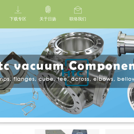
tion Of Subresource Integrity /*
*/ // --------------------------------------------
下载专区
关于日扬
联络我们