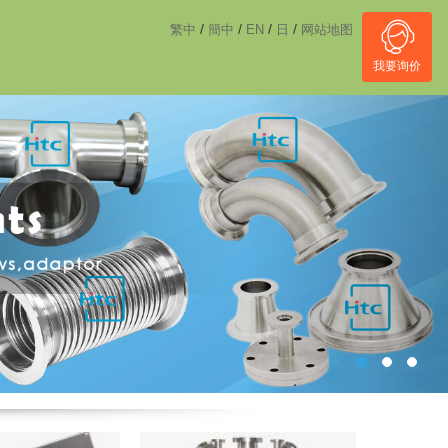
------------------------------------
NULL
//
/
/
/
/
繁中
簡中
EN
日
网站地图
我要询价
Next