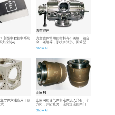
真空腔体
APC新型制程控制系统
真空腔体常用的材料有不锈钢、铝合
力控制与...
金、碳钢等，形状有矩形、圆筒型...
Show All
止回阀
兰的正立方体六通应用于超
止回阀能使气体和液体流入只有一个
...
方向，并防止另一流向逆流的阀门...
Show All