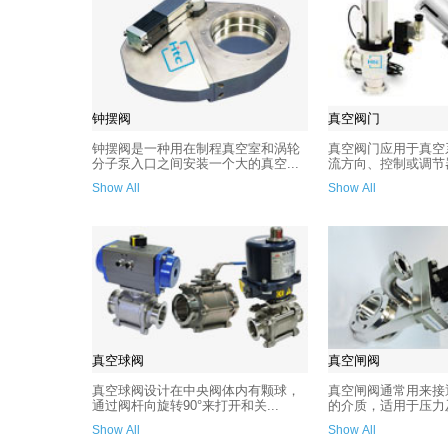
钟摆阀
真空阀门
钟摆阀是一种用在制程真空室和涡轮
真空阀门应用于真空
分子泵入口之间安装一个大的真空...
流方向、控制或调节器
Show All
Show All
真空球阀
真空闸阀
真空球阀设计在中央阀体内有颗球，
真空闸阀通常用来接
通过阀杆向旋转90°来打开和关...
的介质，适用于压力及
Show All
Show All