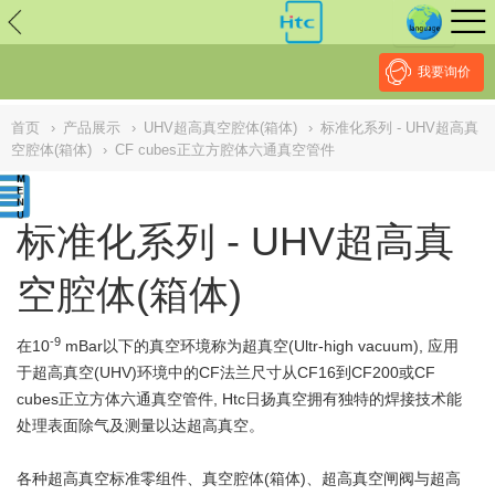
// replaced by scott on 2026/7/20 reason: high risk: Unsafe
Implementation Of Subresource Integrity /*
*/ // ------------------------------
--------------------------------------------------
NULL
//
我要询价
首页
›
产品展示
›
UHV超高真空腔体(箱体)
›
标准化系列 - UHV超高真
空腔体(箱体)
›
CF cubes正立方腔体六通真空管件
标准化系列 - UHV超高真
空腔体(箱体)
-9
在10
mBar以下的真空环境称为超真空(Ultr-high vacuum), 应用
于超高真空(UHV)环境中的CF法兰尺寸从CF16到CF200或CF
cubes正立方体六通真空管件, Htc日扬真空拥有独特的焊接技术能
处理表面除气及测量以达超高真空。
各种超高真空标准零组件、真空
腔体(箱体)
、超高真空闸阀与超高