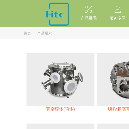
// replaced by scott on 2026/7/20 reason: high risk: Unsafe Implementa
产品展示
服务专区
首页
›
产品展示
真空腔体(箱体)
UHV超高