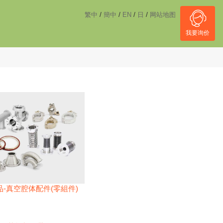
------------------------------------
NULL
//
/
/
/
/
繁中
簡中
EN
日
网站地图
我要询价
-真空腔体配件(零組件)