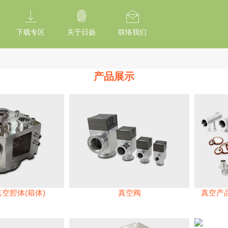
tion Of Subresource Integrity /*
*/ // --------------------------------------------
下载专区
关于日扬
联络我们
产品展示
真空腔体(箱体)
真空阀
真空产品