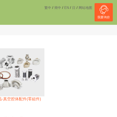
------------------------------------
NULL
//
/
/
/
/
繁中
簡中
EN
日
网站地图
我要询价
-真空腔体配件(零組件)