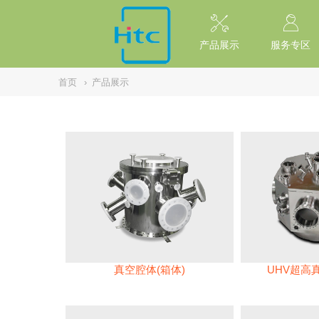
// replaced by scott on 2026/7/20 reason: high risk: Unsafe Implementa
产品展示
服务专区
首页
›
产品展示
真空腔体(箱体)
UHV超高