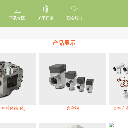
tion Of Subresource Integrity /*
*/ // --------------------------------------------
下载专区
关于日扬
联络我们
产品展示
真空腔体(箱体)
真空阀
真空产品