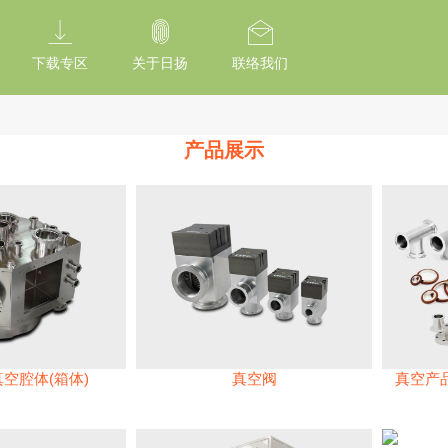
tion Of Subresource Integrity /*
*/ // --------------------------------------------
下载专区
关于日扬
联络我们
产品展示
真空腔体(箱体)
真空阀
真空产品