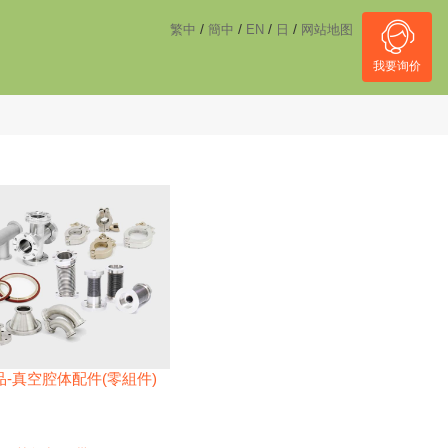
------------------------------------
NULL
//
/
/
/
/
繁中
簡中
EN
日
网站地图
我要询价
-真空腔体配件(零組件)