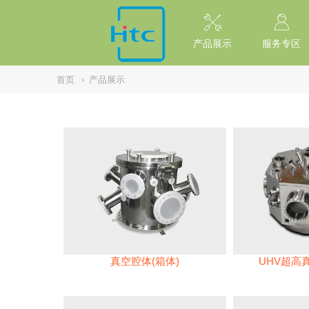
// replaced by scott on 2026/7/20 reason: high risk: Unsafe Implementa
产品展示
服务专区
首页
›
产品展示
真空腔体(箱体)
UHV超高