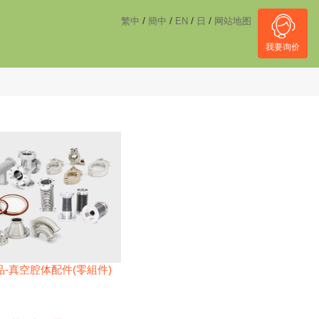
------------------------------------
NULL
//
/
/
/
/
繁中
簡中
EN
日
网站地图
我要询价
-真空腔体配件(零組件)