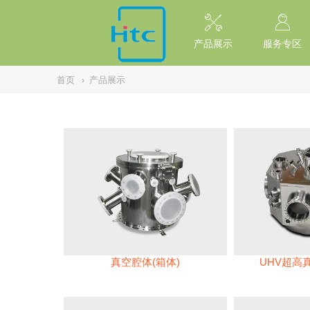
// replaced by scott on 2026/7/20 reason: high risk: Unsafe Implementa
产品展示
服务专区
首页
›
产品展示
真空腔体(箱体)
UHV超高