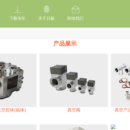
tion Of Subresource Integrity /*
*/ // --------------------------------------------
下载专区
关于日扬
联络我们
产品展示
真空腔体(箱体)
真空阀
真空产品