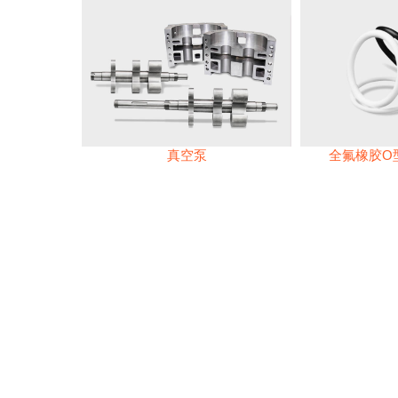
真空泵
全氟橡胶O型