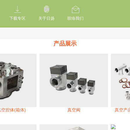
tion Of Subresource Integrity /*
*/ // --------------------------------------------
下载专区
关于日扬
联络我们
产品展示
真空腔体(箱体)
真空阀
真空产品