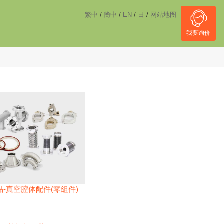
------------------------------------
NULL
//
/
/
/
/
繁中
簡中
EN
日
网站地图
我要询价
-真空腔体配件(零組件)