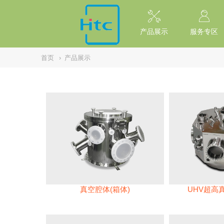
// replaced by scott on 2026/7/20 reason: high risk: Unsafe Implementa
产品展示
服务专区
首页
›
产品展示
真空腔体(箱体)
UHV超高