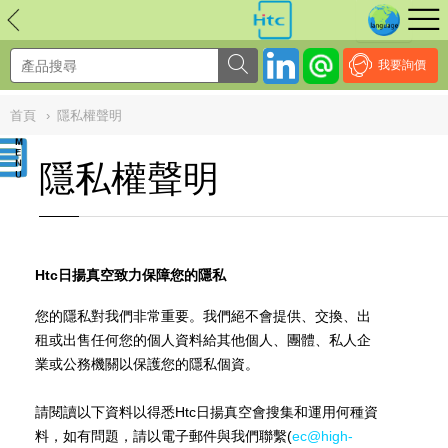
NULL
//
我要詢價
首頁
›
隱私權聲明
隱私權聲明
Htc日揚真空致力保障您的隱私
您的隱私對我們非常重要。我們絕不會提供、交換、出
租或出售任何您的個人資料給其他個人、團體、私人企
業或公務機關以保護您的隱私個資。
請閱讀以下資料以得悉Htc日揚真空會搜集和運用何種資
料，如有問題，請以電子郵件與我們聯繫(
ec@high-