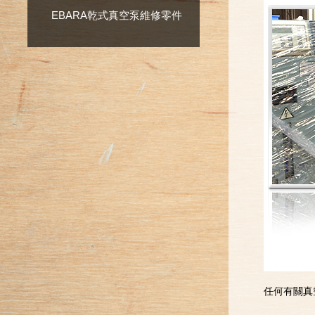
EBARA乾式真空泵維修零件
任何有關真