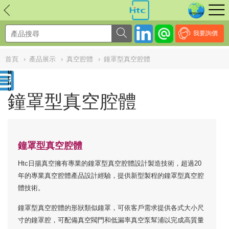
NULL
//
我要詢價
首頁
›
產品展示
›
真空腔體
›
鐘罩型真空腔體
鐘罩型真空腔體
鐘罩型真空腔體
Htc日揚真空擁有專業的鐘罩型真空腔體設計製造技術，超過20
年的專業真空腔體產品設計經驗，提供新型製程的鐘罩型真空腔
體技術。
鐘罩型真空腔體的形狀類似鐘罩，可依客戶需求提供各式大小尺
寸的鐘罩腔，可配備真空閥門和低漏率真空泵幫浦以完成高質量