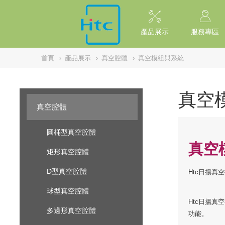
NULL
//
產品展示
服務專區
首頁
›
產品展示
›
真空腔體
›
真空模組與系統
真空
真空腔體
圓桶型真空腔體
真空
矩形真空腔體
D型真空腔體
Htc日揚
球型真空腔體
Htc日揚
多邊形真空腔體
功能。