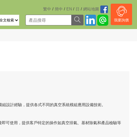
/
/
/
/
繁中
簡中
EN
日
網站地圖
我要詢價
品模組設計經驗，提供各式不同的真空系統模組應用設備技術。
成後即可使用，提供客戶特定的操作如真空排氣、基材除氣和產品檢驗等