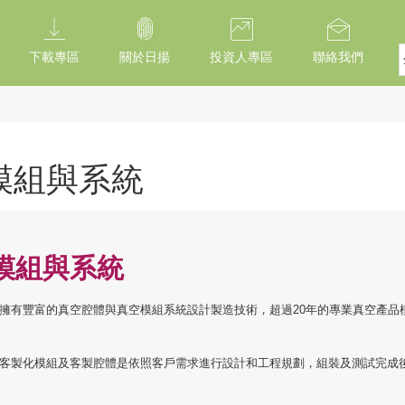
下載專區
關於日揚
投資人專區
聯絡我們
模組與系統
模組與系統
真空擁有豐富的真空腔體與真空模組系統設計製造技術，超過20年的專業真空產
真空客製化模組及客製腔體是依照客戶需求進行設計和工程規劃，組裝及測試完