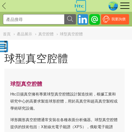
NULL
//
我要詢價
首頁
›
產品展示
›
真空腔體
›
球型真空腔體
球型真空腔體
球型真空腔體
Htc日揚真空擁有專業球型真空腔體設計製造技術，根據工業和
研究中心的高要求製造球形腔體，用於高真空和超高真空製程或
學術研究設備。
球形圓形真空腔體通常安裝在各種表面分析儀器。球型真空腔體
提供的技術包括：X射線光電子能譜（XPS），俄歇電子能譜