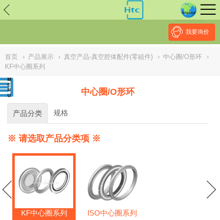
// replaced by scott on 2026/7/20 reason: high risk: Unsafe
Implementation Of Subresource Integrity /*
*/ // ------------------------------
--------------------------------------------------
NULL
//
我要询价
首页
›
产品展示
›
真空产品-真空腔体配件(零組件)
›
中心圈/O形环
›
KF中心圈系列
中心圈/O形环
规格
产品分类
※ 请选取产品分类项 ※
KF中心圈系列
ISO中心圈系列