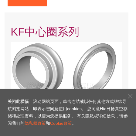
KF中心圈系列
关闭此横幅，滚动网站页面，单击连结或以任何其他方式继续导
KF中心圈
KF中心圈加O'Ring
航浏览网站，即表示您同意使用cookies。 您同意Htc日扬真空存
储和处理资料，以便为您提供服务。 有关隐私权详细信息，请参
阅我们的
隐私权政策
和
Cookie政策
。