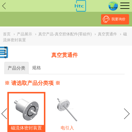
// replaced by scott on 2026/7/20 reason: high risk: Unsafe
Implementation Of Subresource Integrity /*
*/ // ------------------------------
--------------------------------------------------
NULL
//
我要询价
首页
›
产品展示
›
真空产品-真空腔体配件(零組件)
›
真空贯通件
›
磁
流体密封装置
真空贯通件
规格
产品分类
※ 请选取产品分类项 ※
磁流体密封装置
电引入