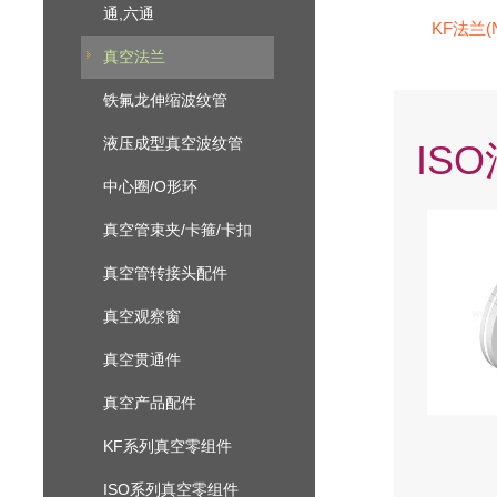
通,六通
KF法兰(
真空法兰
铁氟龙伸缩波纹管
液压成型真空波纹管
IS
中心圈/O形环
真空管束夹/卡箍/卡扣
真空管转接头配件
真空观察窗
真空贯通件
真空产品配件
KF系列真空零组件
ISO系列真空零组件