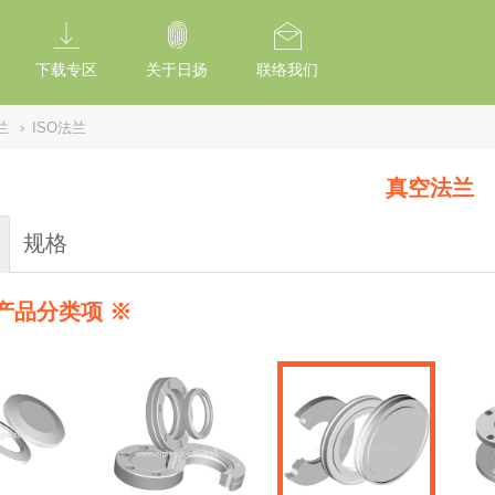
tion Of Subresource Integrity /*
*/ // --------------------------------------------
下载专区
关于日扬
联络我们
兰
›
ISO法兰
真空法兰
规格
产品分类项 ※