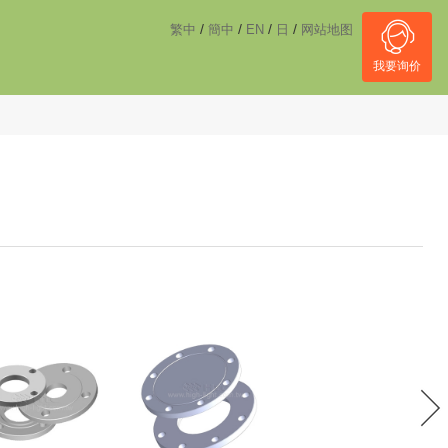
------------------------------------
NULL
//
/
/
/
/
繁中
簡中
EN
日
网站地图
我要询价