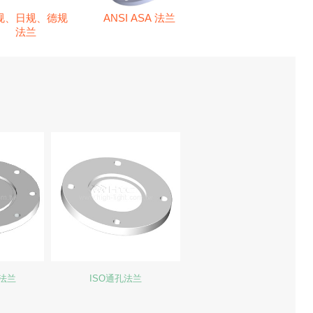
规、日规、德规
ANSI ASA 法兰
法兰
盖法兰
ISO通孔法兰