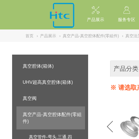
// replaced by scott on 2026/7/20 reason: high risk: Unsafe Implementa
产品展示
服务专区
首页
›
产品展示
›
真空产品-真空腔体配件(零組件)
›
真空法
真空腔体(箱体)
产品分类
UHV超高真空腔体(箱体)
※ 请选取
真空阀
真空产品-真空腔体配件(零組
件)
真空管件-弯头,三通,四