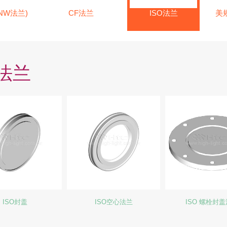
NW法兰)
CF法兰
ISO法兰
美
O法兰
ISO封盖
ISO空心法兰
ISO 螺栓封