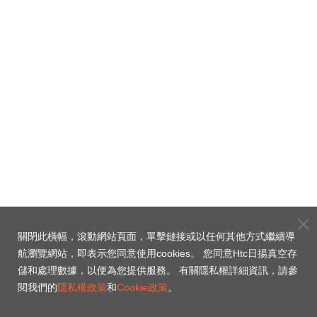
關閉此橫幅，滾動網站頁面，單擊鏈接或以任何其他方式繼續導
航瀏覽網站，即表示您同意使用cookies。 您同意Htc日揚真空存
儲和處理數據，以便為您提供服務。 有關隱私權詳細資訊，請參
閱我們的
隱私權政策
和
Cookie政策
。