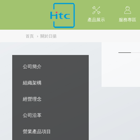
NULL
//
產品展示
服務專區
首頁
›
關於日揚
公司簡介
組織架構
經營理念
公司沿革
營業產品項目