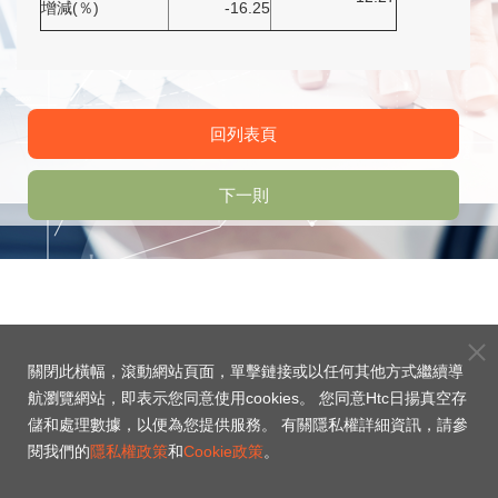
增減(％)
-16.25
回列表頁
下一則
關閉此橫幅，滾動網站頁面，單擊鏈接或以任何其他方式繼續導
航瀏覽網站，即表示您同意使用cookies。 您同意Htc日揚真空存
儲和處理數據，以便為您提供服務。 有關隱私權詳細資訊，請參
閱我們的
隱私權政策
和
Cookie政策
。