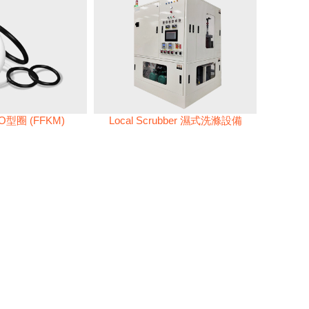
型圈 (FFKM)
Local Scrubber 濕式洗滌設備