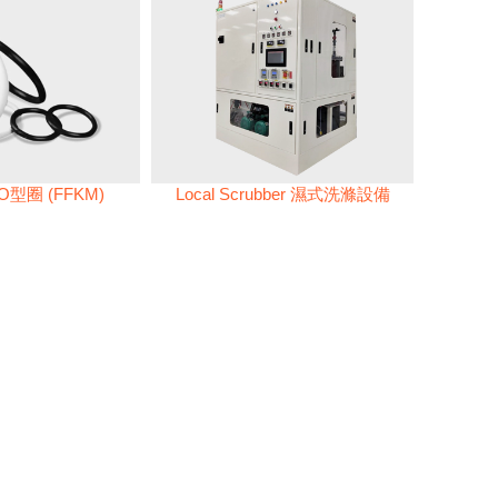
型圈 (FFKM)
Local Scrubber 濕式洗滌設備