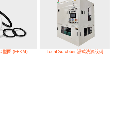
型圈 (FFKM)
Local Scrubber 濕式洗滌設備