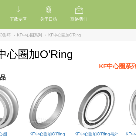
tion Of Subresource Integrity /*
*/ // --------------------------------------------
下载专区
关于日扬
联络我们
/O形环
›
KF中心圈系列
›
KF中心圈加O'Ring
中心圈加O'Ring
KF中心圈系
品
心圈
KF中心圈加O'Ring
KF中心圈加O'Ring与外
KF中