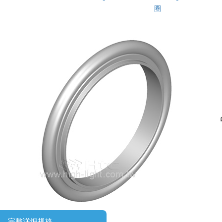
圈
完整详细规格