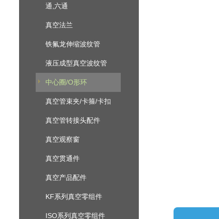
通,六通
真空法兰
铁氟龙伸缩波纹管
液压成型真空波纹管
中心圈/O形环
真空管束夹/卡箍/卡扣
真空管转接头配件
真空观察窗
真空贯通件
真空产品配件
KF系列真空零组件
ISO系列真空零组件