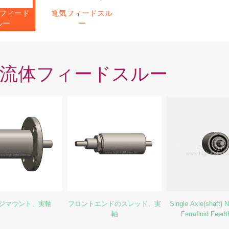
フィード
電気フィードスル
ルー
ー
流体フィードスルー
ジマウント、実軸
フロントエンドのスレッド、実
Single Axle(shaft) 
軸
Ferrofluid Feed