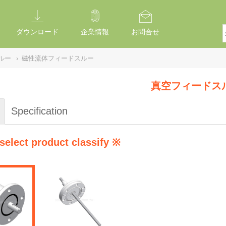
ダウンロード
企業情報
お問合せ
ルー
›
磁性流体フィードスルー
真空フィードス
Specification
select product classify ※