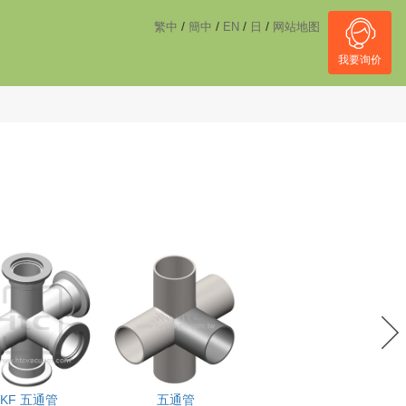
------------------------------------
NULL
//
/
/
/
/
繁中
簡中
EN
日
网站地图
我要询价
KF 五通管
五通管