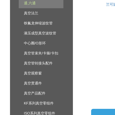
通,六通
兰可
真空法兰
铁氟龙伸缩波纹管
液压成型真空波纹管
中心圈/O形环
真空管束夹/卡箍/卡扣
真空管转接头配件
真空观察窗
真空贯通件
真空产品配件
KF系列真空零组件
ISO系列真空零组件