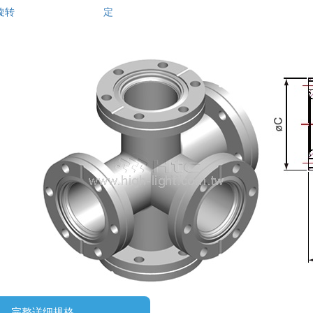
旋转
定
完整详细规格