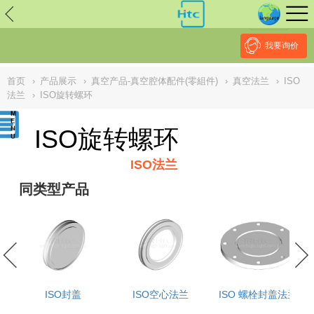
// replaced by scott on 2026/7/20 reason: high risk: Unsafe
Implementation Of Subresource Integrity /*
*/ // ------------------------------
--------------------------------------------------
NULL
//
我要询价
首页
›
产品展示
›
真空产品-真空腔体配件(零組件)
›
真空法兰
›
ISO
法兰
›
ISO旋转螺环
ISO旋转螺环
ISO法兰
同类型产品
ISO封盖
ISO空心法兰
ISO 螺栓封盖法兰