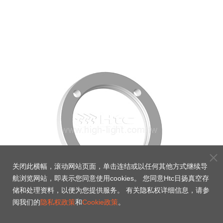
关闭此横幅，滚动网站页面，单击连结或以任何其他方式继续导
航浏览网站，即表示您同意使用cookies。 您同意Htc日扬真空存
储和处理资料，以便为您提供服务。 有关隐私权详细信息，请参
阅我们的
隐私权政策
和
Cookie政策
。