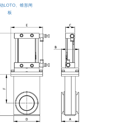
气动LOTO、锥形闸
板