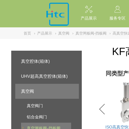
// replaced by scott on 2026/7/20 reason: high risk: Unsafe Implementa
产品展示
服务专区
首页
›
产品展示
›
真空阀
›
真空闸板阀-挡板阀
›
高真空快
K
真空腔体(箱体)
同类型产
UHV超高真空腔体(箱体)
真空阀
真空阀门
铝合金阀门
ISO高真空
真空闸板阀-挡板阀