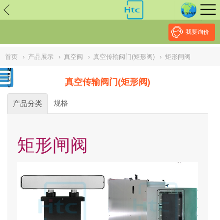
// replaced by scott on 2026/7/20 reason: high risk: Unsafe
Implementation Of Subresource Integrity /*
*/ // ------------------------------
--------------------------------------------------
NULL
//
我要询价
首页
›
产品展示
›
真空阀
›
真空传输阀门(矩形阀)
›
矩形闸阀
真空传输阀门(矩形阀)
规格
产品分类
矩形闸阀