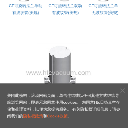
纹
CF可旋转法兰单动
CF可旋转法兰双动
CF可旋转法兰单动
有波纹管(美规)
有波纹管(美规)
无波纹管(美规)
关闭此横幅，滚动网站页面，单击连结或以任何其他方式继续导
航浏览网站，即表示您同意使用cookies。 您同意Htc日扬真空存
储和处理资料，以便为您提供服务。 有关隐私权详细信息，请参
阅我们的
隐私权政策
和
Cookie政策
。