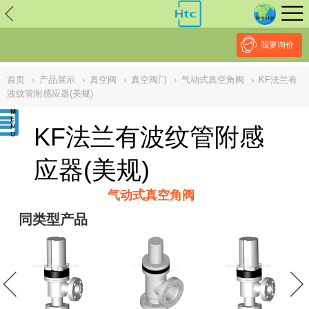
// replaced by scott on 2026/7/20 reason: high risk: Unsafe
Implementation Of Subresource Integrity /*
*/ // ------------------------------
--------------------------------------------------
NULL
//
我要询价
首页
›
产品展示
›
真空阀
›
真空阀门
›
气动式真空角阀
›
KF法兰有
波纹管附感应器(美规)
KF法兰有波纹管附感
应器(美规)
气动式真空角阀
同类型产品