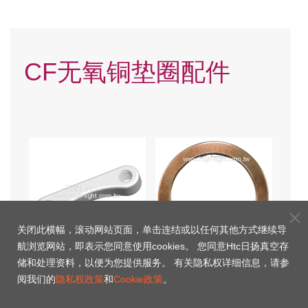
CF无氧铜垫圈配件
关闭此横幅，滚动网站页面，单击连结或以任何其他方式继续导
航浏览网站，即表示您同意使用cookies。 您同意Htc日扬真空存
储和处理资料，以便为您提供服务。 有关隐私权详细信息，请参
CF法兰固定螺母
OFHC CF无氧铜垫片
阅我们的
隐私权政策
和
Cookie政策
。