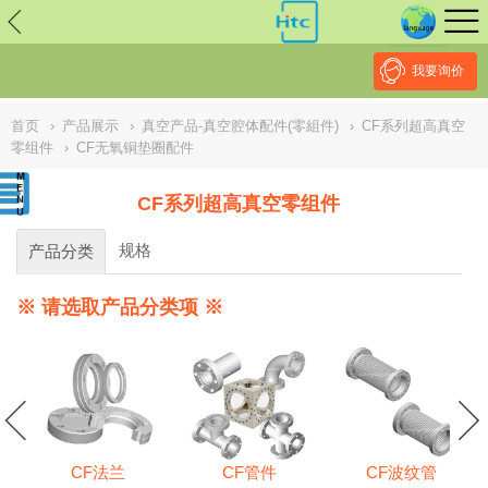
// replaced by scott on 2026/7/20 reason: high risk: Unsafe
Implementation Of Subresource Integrity /*
*/ // ------------------------------
--------------------------------------------------
NULL
//
我要询价
首页
›
产品展示
›
真空产品-真空腔体配件(零組件)
›
CF系列超高真空
零组件
›
CF无氧铜垫圈配件
CF系列超高真空零组件
规格
产品分类
※ 请选取产品分类项 ※
CF法兰
CF管件
CF波纹管