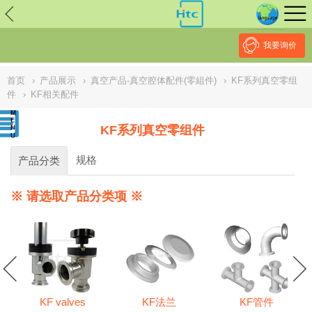
// replaced by scott on 2026/7/20 reason: high risk: Unsafe
Implementation Of Subresource Integrity /*
*/ // ------------------------------
--------------------------------------------------
NULL
//
我要询价
首页
›
产品展示
›
真空产品-真空腔体配件(零組件)
›
KF系列真空零组
件
›
KF相关配件
KF系列真空零组件
规格
产品分类
※ 请选取产品分类项 ※
KF valves
KF法兰
KF管件