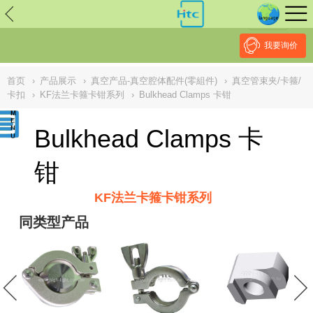
// replaced by scott on 2026/7/20 reason: high risk: Unsafe
Implementation Of Subresource Integrity /*
*/ // ------------------------------
--------------------------------------------------
NULL
//
我要询价
首页
›
产品展示
›
真空产品-真空腔体配件(零組件)
›
真空管束夹/卡箍/
卡扣
›
KF法兰卡箍卡钳系列
›
Bulkhead Clamps 卡钳
Bulkhead Clamps 卡
钳
KF法兰卡箍卡钳系列
同类型产品