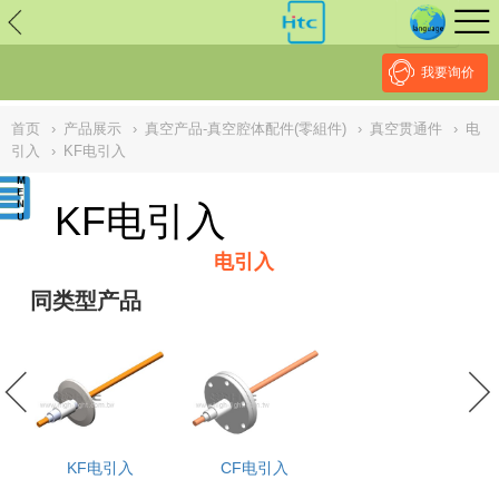
// replaced by scott on 2026/7/20 reason: high risk: Unsafe
Implementation Of Subresource Integrity /*
*/ // ------------------------------
--------------------------------------------------
NULL
//
我要询价
首页
›
产品展示
›
真空产品-真空腔体配件(零組件)
›
真空贯通件
›
电
引入
›
KF电引入
KF电引入
电引入
同类型产品
KF电引入
CF电引入