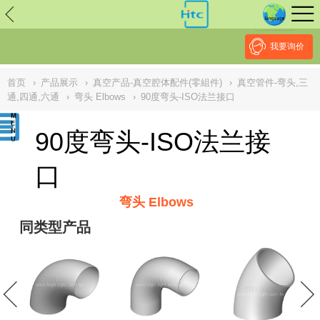
// replaced by scott on 2026/7/20 reason: high risk: Unsafe
Implementation Of Subresource Integrity /*
*/ // ------------------------------
--------------------------------------------------
NULL
//
我要询价
首页
›
产品展示
›
真空产品-真空腔体配件(零組件)
›
真空管件-弯头,三
通,四通,六通
›
弯头 Elbows
›
90度弯头-ISO法兰接口
90度弯头-ISO法兰接
口
弯头 Elbows
同类型产品