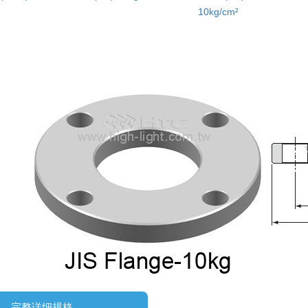
10kg/cm²
完整详细规格