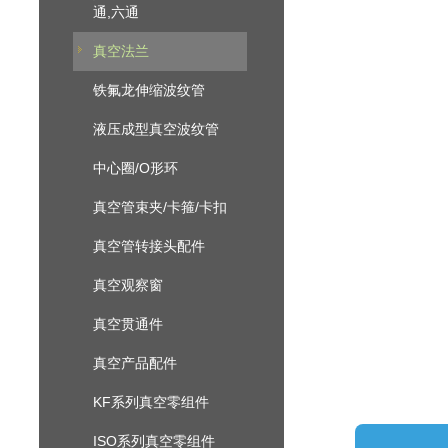
通,六通
真空法兰
铁氟龙伸缩波纹管
液压成型真空波纹管
中心圈/O形环
真空管束夹/卡箍/卡扣
真空管转接头配件
真空观察窗
真空贯通件
真空产品配件
KF系列真空零组件
ISO系列真空零组件