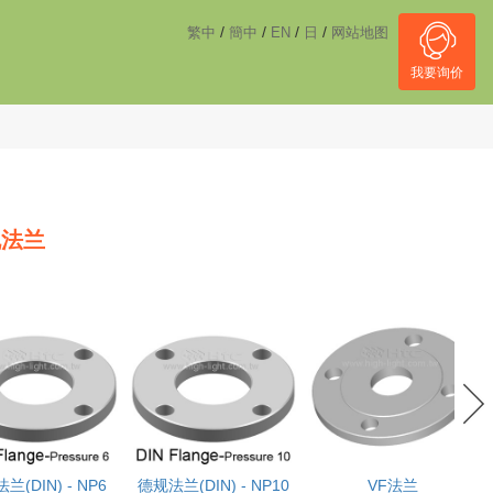
------------------------------------
NULL
//
/
/
/
/
繁中
簡中
EN
日
网站地图
我要询价
规法兰
兰(DIN) - NP6
德规法兰(DIN) - NP10
VF法兰