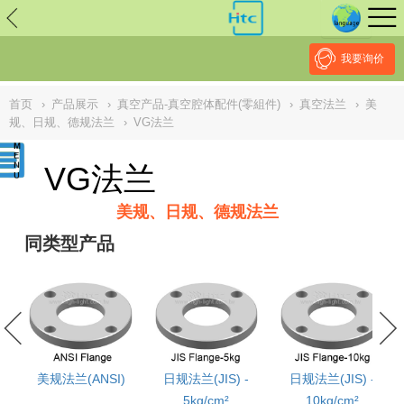
// replaced by scott on 2026/7/20 reason: high risk: Unsafe
Implementation Of Subresource Integrity /*
*/ // ------------------------------
--------------------------------------------------
NULL
//
我要询价
首页
›
产品展示
›
真空产品-真空腔体配件(零組件)
›
真空法兰
›
美
规、日规、德规法兰
›
VG法兰
VG法兰
美规、日规、德规法兰
同类型产品
美规法兰(ANSI)
日规法兰(JIS) -
日规法兰(JIS) -
5kg/cm²
10kg/cm²