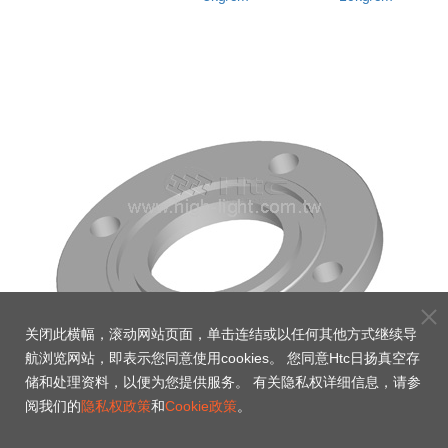
关闭此横幅，滚动网站页面，单击连结或以任何其他方式继续导
航浏览网站，即表示您同意使用cookies。 您同意Htc日扬真空存
储和处理资料，以便为您提供服务。 有关隐私权详细信息，请参
阅我们的
隐私权政策
和
Cookie政策
。