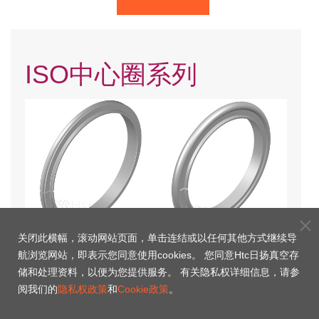
ISO中心圈系列
关闭此横幅，滚动网站页面，单击连结或以任何其他方式继续导
ISO中心圈(欧规)
ISO中心圈(欧规)加
航浏览网站，即表示您同意使用cookies。 您同意Htc日扬真空存
O'Ring(Viton)
储和处理资料，以便为您提供服务。 有关隐私权详细信息，请参
阅我们的
隐私权政策
和
Cookie政策
。