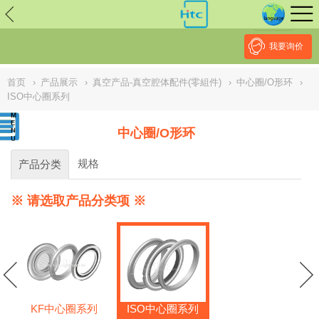
// replaced by scott on 2026/7/20 reason: high risk: Unsafe
Implementation Of Subresource Integrity /*
*/ // ------------------------------
--------------------------------------------------
NULL
//
我要询价
首页
›
产品展示
›
真空产品-真空腔体配件(零組件)
›
中心圈/O形环
›
ISO中心圈系列
中心圈/O形环
规格
产品分类
※ 请选取产品分类项 ※
KF中心圈系列
ISO中心圈系列