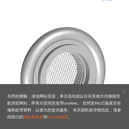
关闭此横幅，滚动网站页面，单击连结或以任何其他方式继续导
航浏览网站，即表示您同意使用cookies。 您同意Htc日扬真空存
储和处理资料，以便为您提供服务。 有关隐私权详细信息，请参
阅我们的
隐私权政策
和
Cookie政策
。