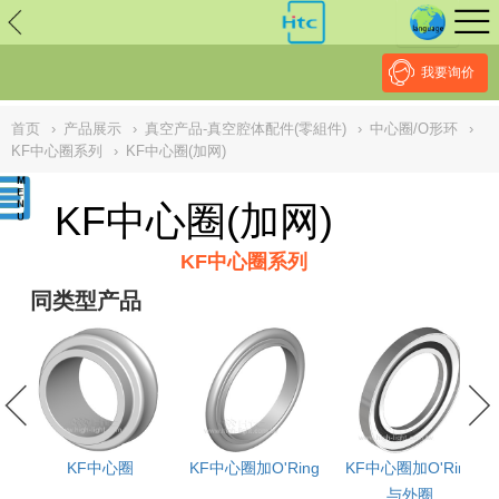
// replaced by scott on 2026/7/20 reason: high risk: Unsafe
Implementation Of Subresource Integrity /*
*/ // ------------------------------
--------------------------------------------------
NULL
//
我要询价
首页
›
产品展示
›
真空产品-真空腔体配件(零組件)
›
中心圈/O形环
›
KF中心圈系列
›
KF中心圈(加网)
KF中心圈(加网)
KF中心圈系列
同类型产品
KF中心圈
KF中心圈加O'Ring
KF中心圈加O'Ring
与外圈