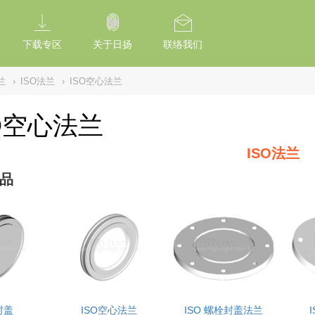
tion Of Subresource Integrity /*
*/ // --------------------------------------------
下载专区
关于日扬
联络我们
兰
›
ISO法兰
›
ISO空心法兰
O空心法兰
ISO法兰
品
封盖
ISO空心法兰
ISO 螺栓封盖法兰