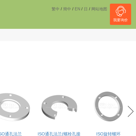
------------------------------------
NULL
//
/
/
/
/
繁中
簡中
EN
日
网站地图
我要询价
ISO通孔法兰
ISO通孔法兰(螺栓孔接
ISO旋转螺环