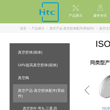
// replaced by scott on 2026/7/20 reason: high risk: Unsafe Implementa
产品展示
服务专区
首页
›
产品展示
›
真空产品-真空腔体配件(零組件)
›
真空法
IS
真空腔体(箱体)
同类型产
UHV超高真空腔体(箱体)
真空阀
真空产品-真空腔体配件(零組
件)
真空管件-弯头,三通,四
ISO