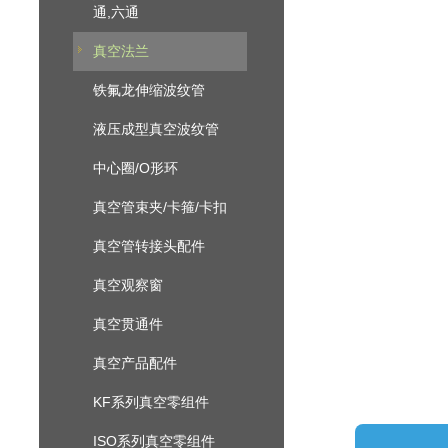
通,六通
真空法兰
铁氟龙伸缩波纹管
液压成型真空波纹管
中心圈/O形环
真空管束夹/卡箍/卡扣
真空管转接头配件
真空观察窗
真空贯通件
真空产品配件
KF系列真空零组件
ISO系列真空零组件