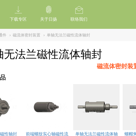
tion Of Subresource Integrity /*
*/ // --------------------------------------------
下载专区
关于日扬
联络我们
通件
›
磁流体密封装置
›
单轴无法兰磁性流体轴封
轴无法兰磁性流体轴封
磁流体密封装
品
磁性轴封
前端螺纹实心轴磁性流
单轴无法兰磁性流体轴
螺帽