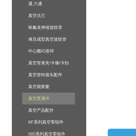
通,六通
真空法兰
铁氟龙伸缩波纹管
液压成型真空波纹管
中心圈/O形环
真空管束夹/卡箍/卡扣
真空管转接头配件
真空观察窗
真空贯通件
真空产品配件
KF系列真空零组件
ISO系列真空零组件