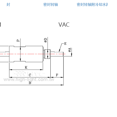
封
密封转轴
密封转轴附冷却水路