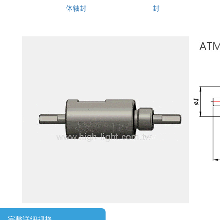
体轴封
封
完整详细规格