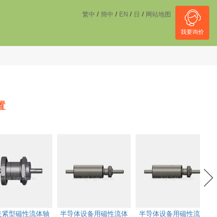
------------------------------------
NULL
//
/
/
/
/
繁中
簡中
EN
日
网站地图
我要询价
置
夹紧型磁性流体轴
半导体设备用磁性流体
半导体设备用磁性流体