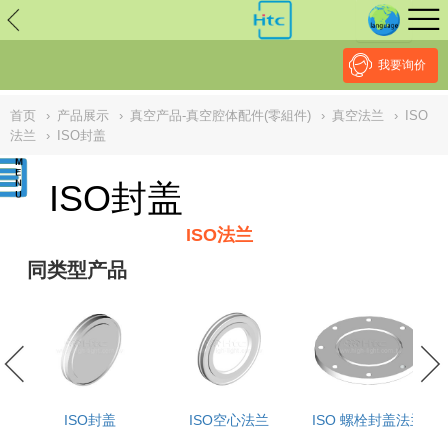
// replaced by scott on 2026/7/20 reason: high risk: Unsafe
Implementation Of Subresource Integrity /*
*/ // ------------------------------
--------------------------------------------------
NULL
//
我要询价
首页
›
产品展示
›
真空产品-真空腔体配件(零組件)
›
真空法兰
›
ISO
法兰
›
ISO封盖
ISO封盖
ISO法兰
同类型产品
ISO封盖
ISO空心法兰
ISO 螺栓封盖法兰