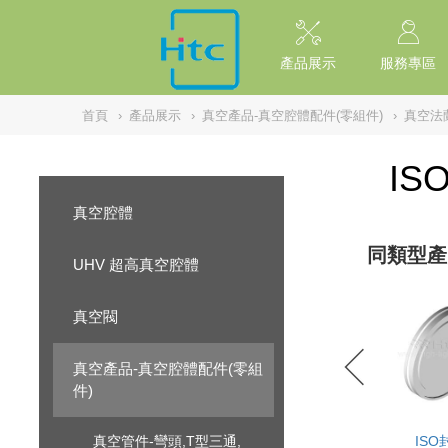
NULL
//
產品展示
服務專區
首頁
›
產品展示
›
真空產品-真空腔體配件(零組件)
›
真空法
IS
真空腔體
同類型產
UHV 超高真空腔體
真空閥
真空產品-真空腔體配件(零組
件)
真空管件-彎頭,T型三通,
ISO