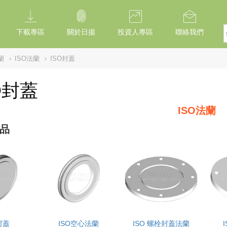
下載專區
關於日揚
投資人專區
聯絡我們
蘭
›
ISO法蘭
›
ISO封蓋
O封蓋
ISO法蘭
品
封蓋
ISO空心法蘭
ISO 螺栓封蓋法蘭