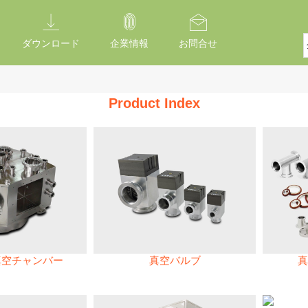
ダウンロード
企業情報
お問合せ
Product Index
真空チャンバー
真空バルブ
真