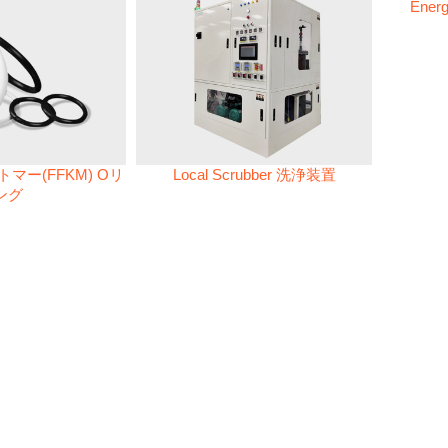
Energ
マー(FFKM) Oリ
Local Scrubber 洗浄装置
ング