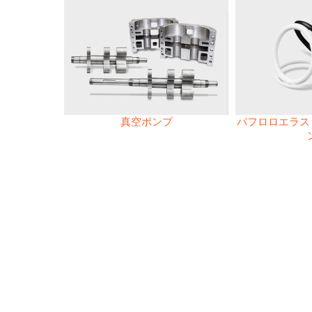
真空ポンプ
パフロロエラスト