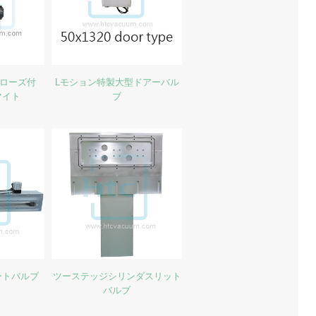
ベローズ付
Lモション特製大型ドアーバル
マイト
ブ
ートバルブ
ツーステッジシリンダスリット
バルブ