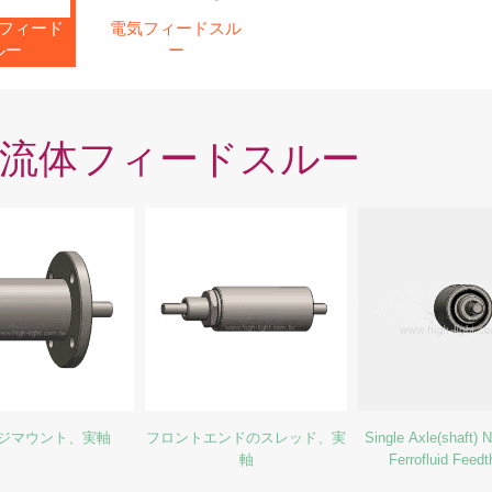
フィード
電気フィードスル
ルー
ー
流体フィードスルー
ジマウント、実軸
フロントエンドのスレッド、実
Single Axle(shaft) 
軸
Ferrofluid Feed