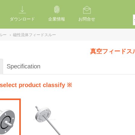
ダウンロード
企業情報
お問合せ
ルー
›
磁性流体フィードスルー
真空フィードス
Specification
select product classify ※