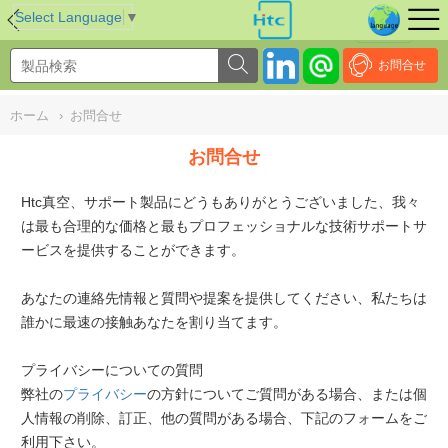
NULL
//
Select Language
▼
お問合せ
ホーム
›
お問合せ
お問合せ
Htc真空、サポート製品にどうもありがとうございました、我々
は最も合理的な価格と最もプロフェッショナルな技術サポートサ
ービスを提供することができます。
あなたの連絡先情報と質問や提案を提供してください、私たちは
誰かに最速の接触あなたを割り当てます。
プライバシーについての質問
弊社の
プライバシー
の方針についてご質問がある場合、または個
人情報の削除、訂正、他の質問がある場合、下記のフォームをご
利用下さい。