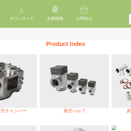
ダウンロード
企業情報
お問合せ
Product Index
真空チャンバー
真空バルブ
真