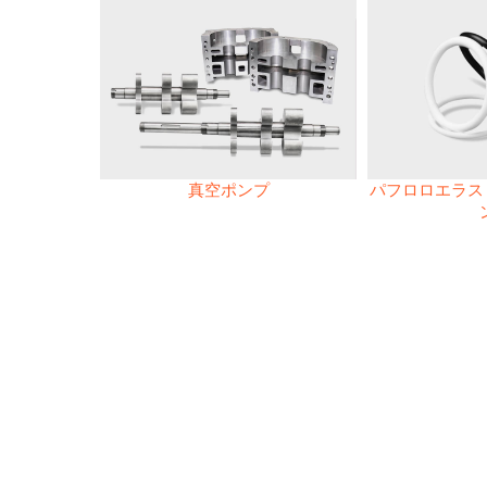
真空ポンプ
パフロロエラスト