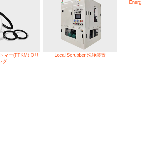
Energ
マー(FFKM) Oリ
Local Scrubber 洗浄装置
ング